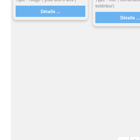
extérieur)
Détails ...
Détails ..