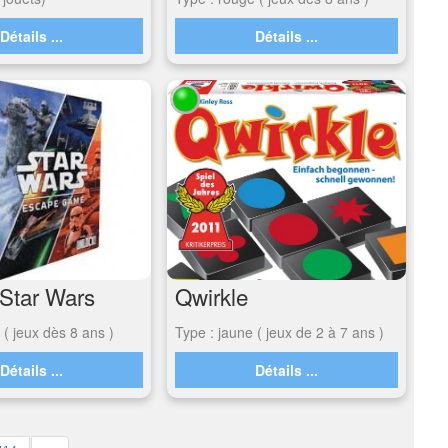
Détails ...
Détails ...
 Star Wars
Qwirkle
 ( jeux dès 8 ans )
Type : jaune ( jeux de 2 à 7 ans )
Détails ...
Détails ...