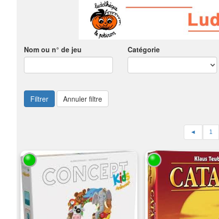
Nom ou n° de jeu
Catégorie
Filtrer
Annuler filtre
◄
1