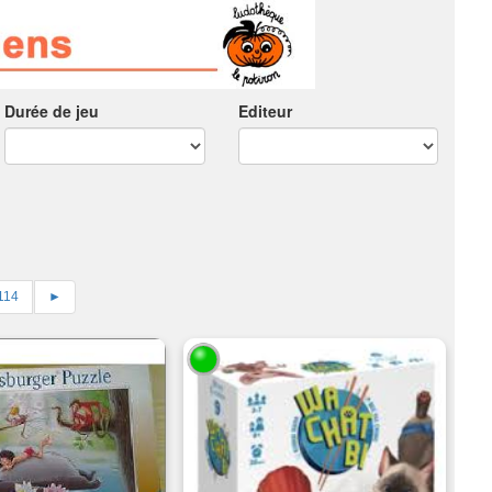
Durée de jeu
Editeur
114
►